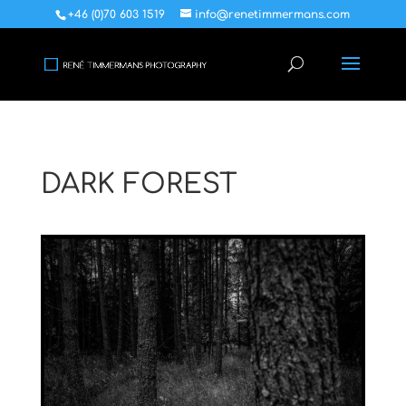
+46 (0)70 603 1519
info@renetimmermans.com
DARK FOREST